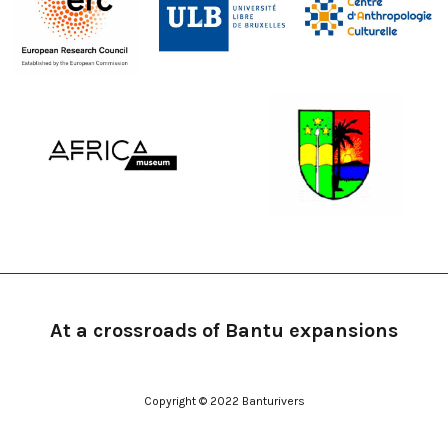
At a crossroads of Bantu expansions
Copyright © 2022 Banturivers