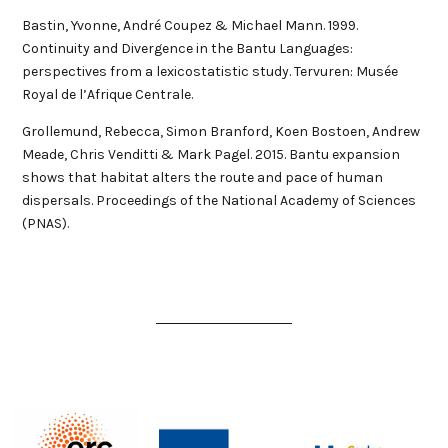
Bastin, Yvonne, André Coupez & Michael Mann. 1999.
Continuity and Divergence in the Bantu Languages:
perspectives from a lexicostatistic study. Tervuren: Musée
Royal de l’Afrique Centrale.
Grollemund, Rebecca, Simon Branford, Koen Bostoen, Andrew
Meade, Chris Venditti & Mark Pagel. 2015. Bantu expansion
shows that habitat alters the route and pace of human
dispersals. Proceedings of the National Academy of Sciences
(PNAS).