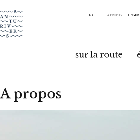
ACCUEIL
A PROPOS
LINGUI
sur la route
A propos