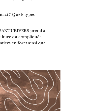
ntact ? Quels types
jet BANTURIVERS prend à
culture est compliquée
iers en forêt ainsi que