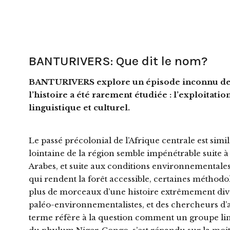
BANTURIVERS: Que dit le nom?
BANTURIVERS explore un épisode inconnu de l
l’histoire a été rarement étudiée : l’exploitati
linguistique et culturel.
Le passé précolonial de l’Afrique centrale est simil
lointaine de la région semble impénétrable suite à
Arabes, et suite aux conditions environnementale
qui rendent la forêt accessible, certaines méthod
plus de morceaux d’une histoire extrêmement diversi
paléo-environnementalistes, et des chercheurs d’au
terme réfère à la question comment un groupe lin