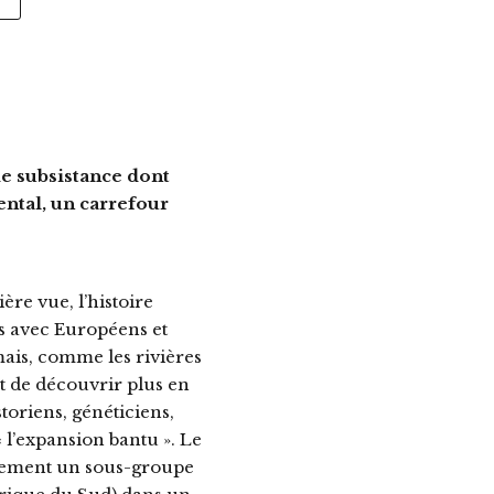
e subsistance dont
ental, un carrefour
ère vue, l’histoire
ts avec Européens et
ais, comme les rivières
t de découvrir plus en
toriens, généticiens,
 l’expansion bantu ». Le
ulement un sous-groupe