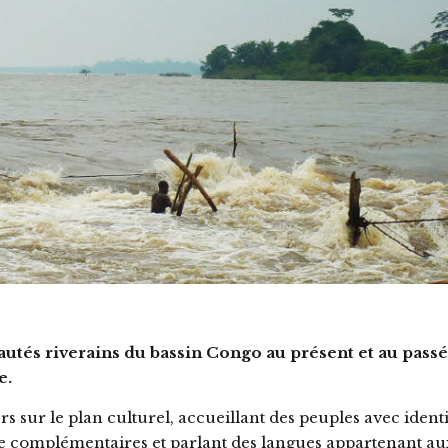
tés riverains du bassin Congo au présent et au passé
e.
 sur le plan culturel, accueillant des peuples avec ident
ce complémentaires et parlant des langues appartenant au