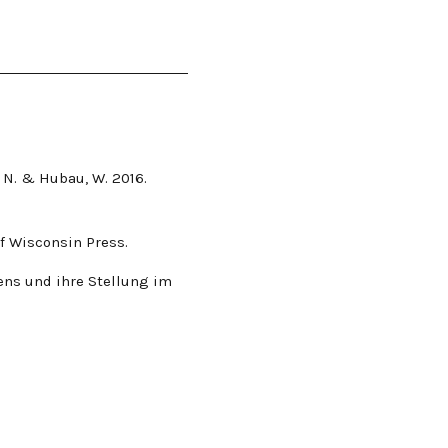
, N. & Hubau, W. 2016.
 of Wisconsin Press.
ens und ihre Stellung im