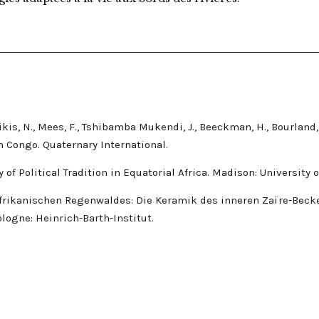
Nikis, N., Mees, F., Tshibamba Mukendi, J., Beeckman, H., Bourland
n Congo. Quaternary International.
y of Political Tradition in Equatorial Africa. Madison: University
lafrikanischen Regenwaldes: Die Keramik des inneren Zaïre-Beck
logne: Heinrich-Barth-Institut.