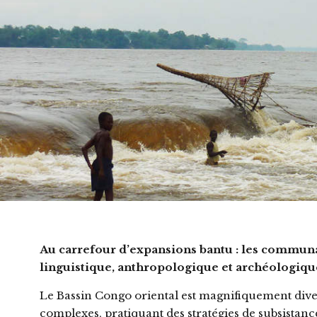
Au carrefour d’expansions bantu : les communau
linguistique, anthropologique et archéologiqu
Le Bassin Congo oriental est magnifiquement divers
complexes, pratiquant des stratégies de subsistan