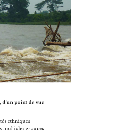
, d’un point de vue
ités ethniques
x multiples groupes