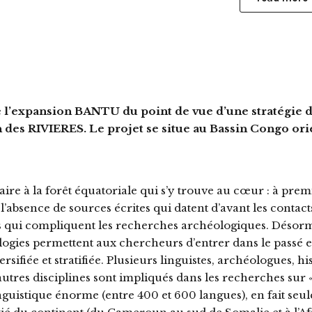
’expansion BANTU du point de vue d’une stratégie d
on des RIVIERES. Le projet se situe au Bassin Congo ori
aire à la forêt équatoriale qui s’y trouve au cœur : à premi
 l’absence de sources écrites qui datent d’avant les contac
s qui compliquent les recherches archéologiques. Désorm
ologies permettent aux chercheurs d’entrer dans le passé e
fiée et stratifiée. Plusieurs linguistes, archéologues, his
tres disciplines sont impliqués dans les recherches sur «
guistique énorme (entre 400 et 600 langues), en fait se