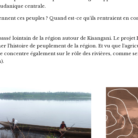
oudanique centrale.
viennent ces peuples ? Quand est-ce qu’ils rentraient en co
passé lointain de la région autour de Kisangani. Le pro
r l’histoire de peuplement de la région. Et vu que l’agri
concentre également sur le rôle des rivières, comme sent
).