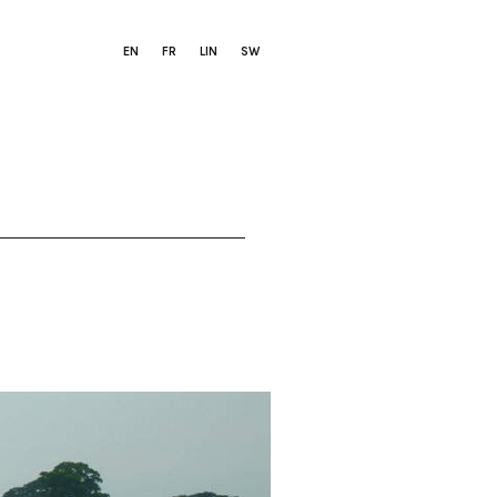
EN
FR
LIN
SW