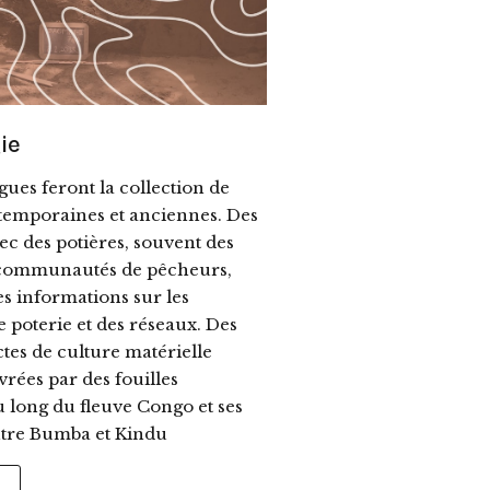
ie
ues feront la collection de
emporaines et anciennes. Des
ec des potières, souvent des
communautés de pêcheurs,
s informations sur les
 poterie et des réseaux. Des
tes de culture matérielle
vrées par des fouilles
 long du fleuve Congo et ses
entre Bumba et Kindu