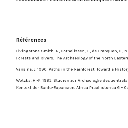
Références
Livingstone-Smith, A., Cornelissen, E., de Franquen, C., 
Forests and Rivers: The Archaeology of the North Easter
Vansina, J. 1990. Paths in the Rainforest. Toward a Histor
Wotzka, H.-P. 1995. Studien zur Archäologie des zentra
Kontext der Bantu-Expansion. Africa Praehistorica 6 – Co