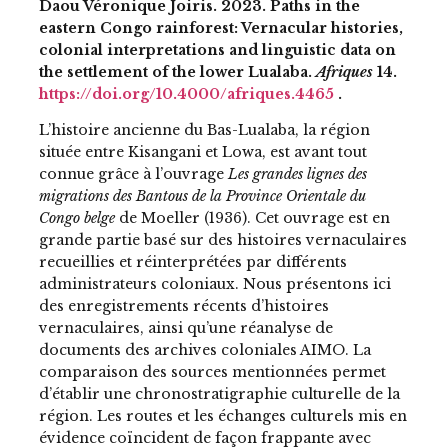
Daou Véronique Joiris. 2023. Paths in the
eastern Congo rainforest: Vernacular histories,
colonial interpretations and linguistic data on
the settlement of the lower Lualaba.
Afriques
14.
https://doi.org/10.4000/afriques.4465
.
L’histoire ancienne du Bas-Lualaba, la région
située entre Kisangani et Lowa, est avant tout
connue grâce à l’ouvrage
Les grandes lignes des
migrations des Bantous de la Province Orientale du
Congo belge
de Moeller (1936). Cet ouvrage est en
grande partie basé sur des histoires vernaculaires
recueillies et réinterprétées par différents
administrateurs coloniaux. Nous présentons ici
des enregistrements récents d’histoires
vernaculaires, ainsi qu’une réanalyse de
documents des archives coloniales AIMO. La
comparaison des sources mentionnées permet
d’établir une chronostratigraphie culturelle de la
région. Les routes et les échanges culturels mis en
évidence coïncident de façon frappante avec