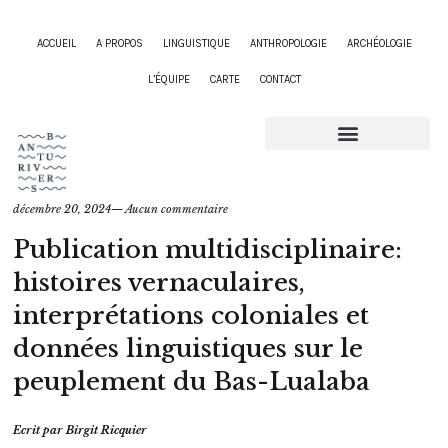
ACCUEIL
A PROPOS
LINGUISTIQUE
ANTHROPOLOGIE
ARCHÉOLOGIE
L’ÉQUIPE
CARTE
CONTACT
décembre 20, 2024
—
Aucun commentaire
Publication multidisciplinaire:
histoires vernaculaires,
interprétations coloniales et
données linguistiques sur le
peuplement du Bas-Lualaba
Ecrit par
Birgit Ricquier